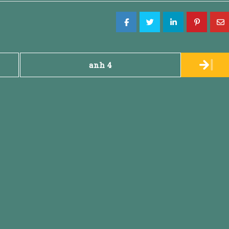
anh 4