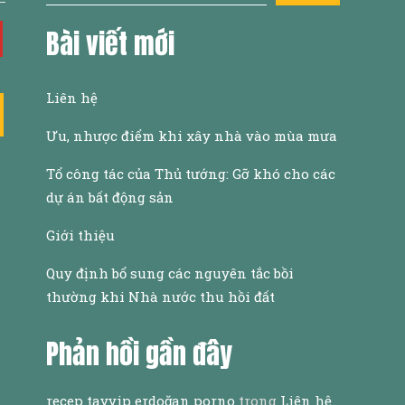
Bài viết mới
Liên hệ
Ưu, nhược điểm khi xây nhà vào mùa mưa
Tổ công tác của Thủ tướng: Gỡ khó cho các
dự án bất động sản
Giới thiệu
Quy định bổ sung các nguyên tắc bồi
thường khi Nhà nước thu hồi đất
Phản hồi gần đây
recep tayyip erdoğan porno
trong
Liên hệ