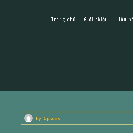
Trang chủ
Giới thiệu
Liên h
By:
Qpcons