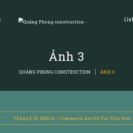
ệ
Lĩn
Ảnh 3
QUẢNG PHONG CONSTRUCTION
ẢNH 3
Tháng 5 10, 2023
In
/
Comments Are Off For This Post.