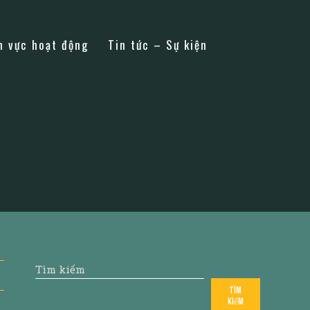
h vực hoạt động
Tin tức – Sự kiện
Tìm kiếm
Tìm
kiếm