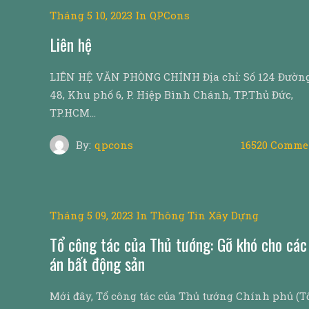
Tháng 5 10, 2023
In
QPCons
Liên hệ
LIÊN HỆ VĂN PHÒNG CHÍNH Địa chỉ: Số 124 Đườn
48, Khu phố 6, P. Hiệp Bình Chánh, TP.Thủ Đức,
TP.HCM…
By:
qpcons
16520 Comme
Tháng 5 09, 2023
In
Thông Tin Xây Dựng
Tổ công tác của Thủ tướng: Gỡ khó cho các
án bất động sản
Mới đây, Tổ công tác của Thủ tướng Chính phủ (T