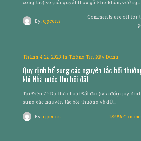
công tác) về giải quyết tháo gỡ khó khăn, vướng…
Comments are off for 
By:
qpcons
p
Tháng 4 12, 2023
In
Thông Tin Xây Dựng
Quy định bổ sung các nguyên tắc bồi thườn
khi Nhà nước thu hồi đất
Tại Điều 79 Dự thảo Luật Đất đai (sửa đổi) quy địn
sung các nguyên tắc bồi thường về đất…
By:
qpcons
18686 Comme