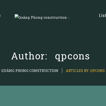
ệ
Lĩn
Author:
qpcons
QUẢNG PHONG CONSTRUCTION
ARTICLES BY: QPCONS