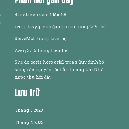
s
danolena
trong
Liên hệ
.
recep tayyip erdoğan porno
trong
Liên hệ
SteveMub
trong
Liên hệ
Avery3715
trong
Liên hệ
Site de paris hors arjel
trong
Quy định bổ
sung các nguyên tắc bồi thường khi Nhà
nước thu hồi đất
Lưu trữ
Tháng 5 2023
Tháng 4 2023