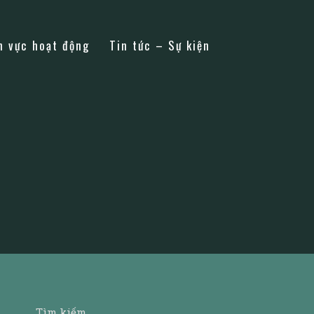
h vực hoạt động
Tin tức – Sự kiện
Tìm kiếm