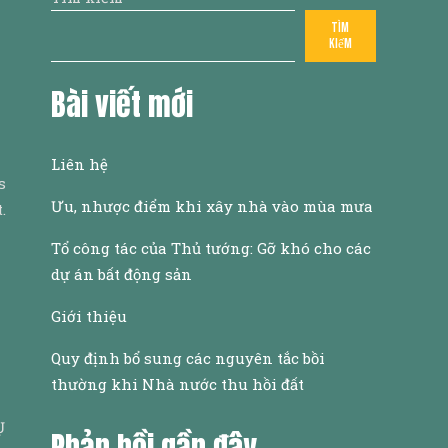
Tìm
kiếm
Bài viết mới
Liên hệ
s
Ưu, nhược điểm khi xây nhà vào mùa mưa
.
Tổ công tác của Thủ tướng: Gỡ khó cho các
dự án bất động sản
Giới thiệu
Quy định bổ sung các nguyên tắc bồi
thường khi Nhà nước thu hồi đất
Ụ
Phản hồi gần đây