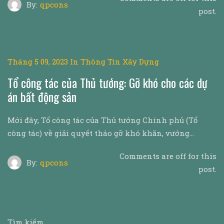
By:
qpcons
post.
Tháng 5 09, 2023
In
Thông Tin Xây Dựng
Tổ công tác của Thủ tướng: Gỡ khó cho các dự
án bất động sản
Mới đây, Tổ công tác của Thủ tướng Chính phủ (Tổ
công tác) về giải quyết tháo gỡ khó khăn, vướng…
Comments are off for this
By:
qpcons
post.
Tìm kiếm