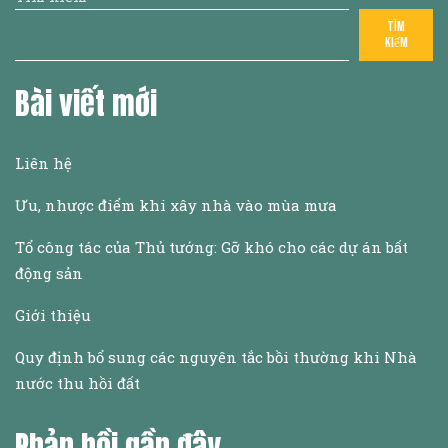
Tìm
kiếm
Bài viết mới
Liên hệ
Ưu, nhược điểm khi xây nhà vào mùa mưa
Tổ công tác của Thủ tướng: Gỡ khó cho các dự án bất
động sản
Giới thiệu
Quy định bổ sung các nguyên tắc bồi thường khi Nhà
nước thu hồi đất
Phản hồi gần đây