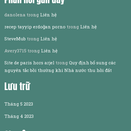
danolena
trong
Liên hệ
recep tayyip erdoğan porno
trong
Liên hệ
SteveMub
trong
Liên hệ
Avery3715
trong
Liên hệ
Site de paris hors arjel
trong
Quy định bổ sung các
nguyên tắc bồi thường khi Nhà nước thu hồi đất
Lưu trữ
Tháng 5 2023
Tháng 4 2023