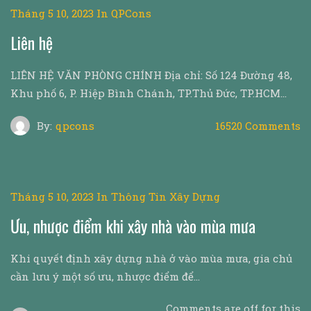
Tháng 5 10, 2023
In
QPCons
Liên hệ
LIÊN HỆ VĂN PHÒNG CHÍNH Địa chỉ: Số 124 Đường 48,
Khu phố 6, P. Hiệp Bình Chánh, TP.Thủ Đức, TP.HCM…
By:
qpcons
16520 Comments
Tháng 5 10, 2023
In
Thông Tin Xây Dựng
Ưu, nhược điểm khi xây nhà vào mùa mưa
Khi quyết định xây dựng nhà ở vào mùa mưa, gia chủ
cần lưu ý một số ưu, nhược điểm để…
Comments are off for this