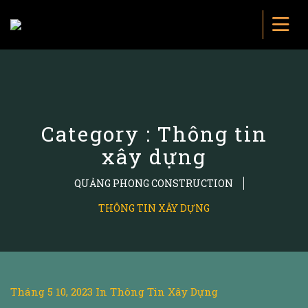
Category : Thông tin
xây dựng
QUẢNG PHONG CONSTRUCTION
THÔNG TIN XÂY DỰNG
Tháng 5 10, 2023
In
Thông Tin Xây Dựng