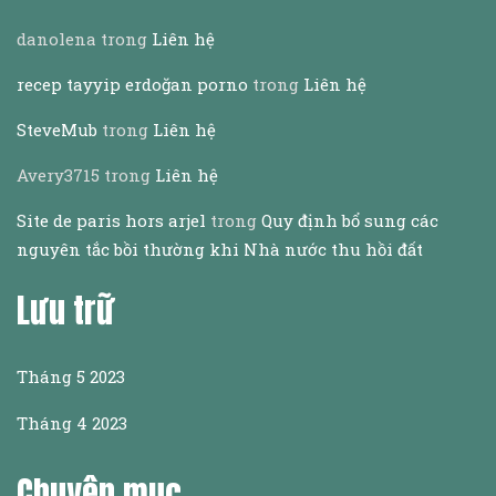
danolena
trong
Liên hệ
recep tayyip erdoğan porno
trong
Liên hệ
SteveMub
trong
Liên hệ
Avery3715
trong
Liên hệ
Site de paris hors arjel
trong
Quy định bổ sung các
nguyên tắc bồi thường khi Nhà nước thu hồi đất
Lưu trữ
Tháng 5 2023
Tháng 4 2023
Chuyên mục