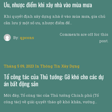
Ưu, nhược điểm khi xây nhà vào mùa mưa
Khi quyết định xây dựng nhà ở vào mùa mưa, gia chủ
cần lưu ý một số ưu, nhược điểm để…
Comments are off for this
By:
qpcons
post.
Tháng 5 09, 2023
In
Thông Tin Xây Dựng
Tổ công tác của Thủ tướng: Gỡ khó cho các dự
án bất động sản
Mới đây, Tổ công tác của Thủ tướng Chính phủ (Tổ
công tác) về giải quyết tháo gỡ khó khăn, vướng…