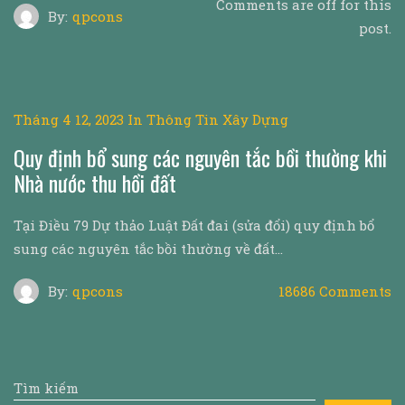
Comments are off for this
By:
qpcons
post.
Tháng 4 12, 2023
In
Thông Tin Xây Dựng
Quy định bổ sung các nguyên tắc bồi thường khi
Nhà nước thu hồi đất
Tại Điều 79 Dự thảo Luật Đất đai (sửa đổi) quy định bổ
sung các nguyên tắc bồi thường về đất…
By:
qpcons
18686 Comments
Tìm kiếm