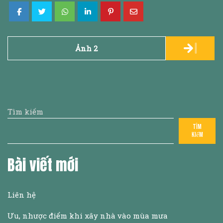
Post
Ảnh 2
navigation
Tìm kiếm
Tìm
kiếm
Bài viết mới
Liên hệ
Ưu, nhược điểm khi xây nhà vào mùa mưa