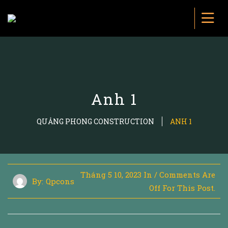
Anh 1
QUẢNG PHONG CONSTRUCTION
ANH 1
Tháng 5 10, 2023
In
/
Comments Are
By:
Qpcons
Off For This Post.